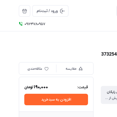
ورود / ثبت‌نام
09124780957
مقایسه
علاقه‌مندی
190,000
قیمت:
تومان
رایگان
برای خرید بیش از سه میلیون برای تهران
افزودن به سبدخرید