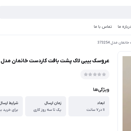
رباره ما
تماس با ما
ان مدل 373254
عروسک بیبی لاک پشت بافت کاردست خانمان مدل 373254
ویژگی‌ها
ابعاد
زمان ارسال
شرایط ارسال 
۱۱ در۷ سانت
یک تا سه روز کاری