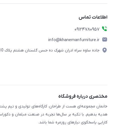
اطلاعات تماس
09124780957
info@khanemanfurniture.ir
جاده ساوه سراه ادران شهرک ده حسن گلستان هشتم پلاک 10
مختصری درباره فروشگاه
خانمان مجموعه‌ای هست از طراحان، کارگاه‌های تولیدی و تیم پشت
هدیه بدهیم. با تکیه بر سال‌ها تجربه در صنعت مبلمان و دکوراسی
کارایی پاسخگوی نیازهای روزمره شما باشد.