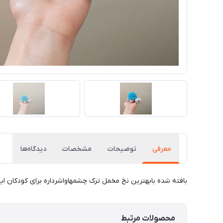
معرفی
توضیحات
مشخصات
دیدگاه‌ها
بافته شده بابهترین نخ مخمل ترک چشمهاواشرداره برای کودکان ای
محصولات مرتبط