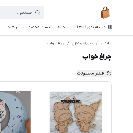
دسته‌بندی کالاها
خانه
لیست محصولات
راهنما
د
خانمان
/
دکوراتیو منزل
/
چراغ خواب
چراغ خواب
فیلتر محصولات