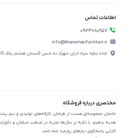
اطلاعات تماس
09124780957
info@khanemanfurniture.ir
جاده ساوه سراه ادران شهرک ده حسن گلستان هشتم پلاک 10
مختصری درباره فروشگاه
خانمان مجموعه‌ای هست از طراحان، کارگاه‌های تولیدی و تیم پشت
هدیه بدهیم. با تکیه بر سال‌ها تجربه در صنعت مبلمان و دکوراسی
کارایی پاسخگوی نیازهای روزمره شما باشد.