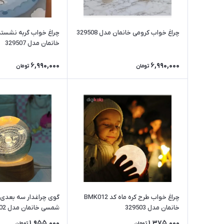
چراغ خواب کرومی خانمان مدل 329508
چراغ خواب گربه نشسته
خانمان مدل 329507
6,990,000
6,990,000
تومان
تومان
چراغ خواب طرح کره ماه کد BMK012
گوی چراغدار سه بعدی
خانمان مدل 329503
شمسی خانمان مدل 329502
1,955,000
1,375,000
تومان
تومان