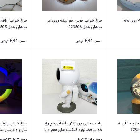
 روی ماه
چراغ خواب خرس خوابیده روی ابر
چراغ خواب زرافه 
خانمان مدل 329506
خانمان مدل 329505
6,990,000
6,990,000
تومان
تومان
 طرح منظومه
ربات سحابی پروژکتور فضانورد چراغ
چراغ خواب بلوتوث
خواب فضانورد کیفیت عالی همراه با
ضمانت خانمان مدل 329501
خانمان مدل 329500
3,815,000
6,180,000
تومان
تومان