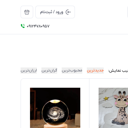
ورود / ثبت‌نام
09124780957
جدیدترین
محبوب‌ترین
گران‌ترین
ارزان‌ترین
یب نمایش: