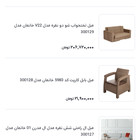
مبل تختخواب شو دو نفره مدل V22 خانمان مدل
300129
206,720,000
تومان
مبل بابل کارپت کد 5983 خانمان مدل 300128
21,900,000
تومان
مبل ال راحتی شش نفره مدل ال مدرن 01 خانمان مدل
300127