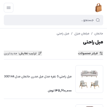
خانمان
/
مبلمان منزل
/
مبل راحتی
مبل راحتی
فیلتر محصولات
ترتیب نمایش
:
جدیدترین
مبل راحتی 5 نفره مدل مبل مدرن خانمان مدل 300144
145,610,000
تومان