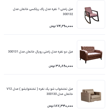
مبل راحتی 1 نفره مدل راک ریلکسی خانمان مدل
300132
74,290,000
تومان
مبل دو نفره مدل راحتی رویال خانمان مدل 300131
38,890,000
تومان
مبل تختخواب شو یک نفره ( تختخوابشو ) مدل V12
خانمان مدل 300130
187,340,000
تومان