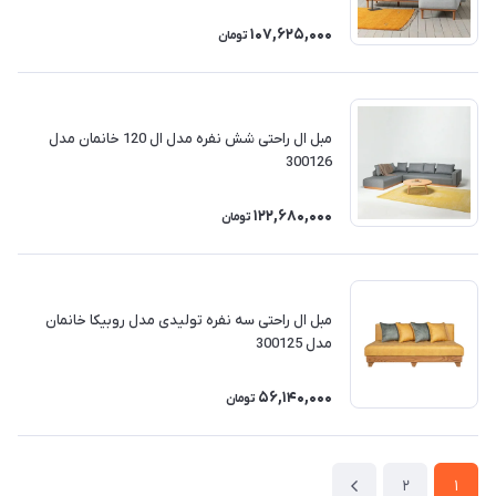
107,625,000
تومان
مبل ال راحتی شش نفره مدل ال 120 خانمان مدل
300126
122,680,000
تومان
مبل ال راحتی سه نفره تولیدی مدل روبیکا خانمان
مدل 300125
56,140,000
تومان
2
1