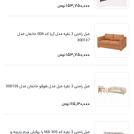
153,750,000
تومان
مبل راحتی 3 نفره مدل آریا کد 006 خانمان مدل
300137
153,750,000
تومان
مبل راحتی 3 نفره مبل مدل هوکو خانمان مدل 300136
115,120,000
تومان
مبل راحتی 3 نفره کد MA 305 با روکش چرم پارچه و