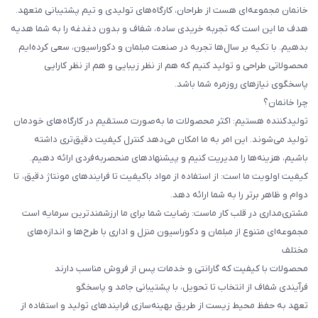
خانمان مجموعه‌ای هست از طراحان، کارگاه‌های تولیدی و تیم پشتیبانی متعهد.
هدف ما این است که تجربه خریدی ساده، شفاف و بدون دغدغه را به شما هدیه
بدهیم. با تکیه بر سال‌ها تجربه در صنعت مبلمان و دکوراسیون، سعی کرده‌ایم
محصولاتی طراحی و تولید کنیم که هم از نظر زیبایی و هم از نظر کارایی
پاسخگوی نیازهای روزمره شما باشد.
چرا خانمان؟
تولیدکننده هستیم: اکثر محصولات ما به‌صورت مستقیم در کارگاه‌های خودمان
تولید می‌شوند. این امر به ما امکان می‌دهد کنترل کیفیت دقیق‌تری داشته
باشیم، هزینه‌ها را مدیریت کنیم و پیشنهادهای منحصربه‌فردی ارائه دهیم.
کیفیت اولویت ما است: از استفاده از مواد باکیفیت تا فرایندهای مونتاژ دقیق، تا
دوام و ظاهر برتر را به شما ارائه دهد.
مشتری‌مداری در قلب کار ماست: رضایت شما برای ما ارزشمندترین سرمایه است
مجموعه‌ای متنوع از مبلمان و دکوراسیون منزل و اداری با طرح‌ها و اندازه‌های
مختلف
محصولات با کیفیت که گارانتی و خدمات پس از فروش مناسب دارند
فرآیندی شفاف از انتخاب تا تحویل، با پشتیبانی جامد و پاسخگو
تعهد به حفظ محیط زیست از طریق بهینه‌سازی فرایندهای تولید و استفاده از