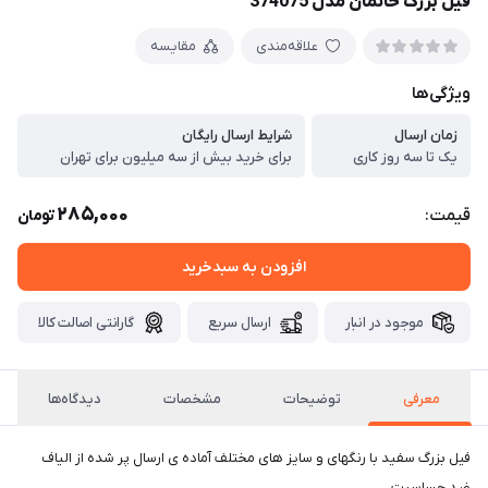
فیل بزرگ خانمان مدل 374075
علاقه‌مندی
مقایسه
ویژگی‌ها
زمان ارسال
شرایط ارسال رایگان
یک تا سه روز کاری
برای خرید بیش از سه میلیون برای تهران
285,000
قیمت:
تومان
افزودن به سبدخرید
موجود در انبار
ارسال سریع
گارانتی اصالت کالا
معرفی
توضیحات
مشخصات
دیدگاه‌ها
فیل بزرگ سفید با رنگهای و سایز های مختلف آماده ی ارسال پر شده از الیاف
ضد حساسیت