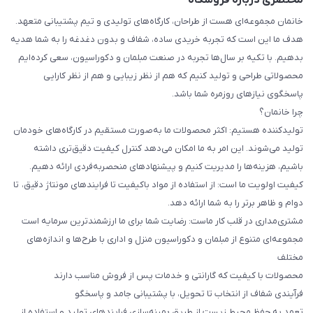
مختصری درباره فروشگاه
خانمان مجموعه‌ای هست از طراحان، کارگاه‌های تولیدی و تیم پشتیبانی متعهد.
هدف ما این است که تجربه خریدی ساده، شفاف و بدون دغدغه را به شما هدیه
بدهیم. با تکیه بر سال‌ها تجربه در صنعت مبلمان و دکوراسیون، سعی کرده‌ایم
محصولاتی طراحی و تولید کنیم که هم از نظر زیبایی و هم از نظر کارایی
پاسخگوی نیازهای روزمره شما باشد.
چرا خانمان؟
تولیدکننده هستیم: اکثر محصولات ما به‌صورت مستقیم در کارگاه‌های خودمان
تولید می‌شوند. این امر به ما امکان می‌دهد کنترل کیفیت دقیق‌تری داشته
باشیم، هزینه‌ها را مدیریت کنیم و پیشنهادهای منحصربه‌فردی ارائه دهیم.
کیفیت اولویت ما است: از استفاده از مواد باکیفیت تا فرایندهای مونتاژ دقیق، تا
دوام و ظاهر برتر را به شما ارائه دهد.
مشتری‌مداری در قلب کار ماست: رضایت شما برای ما ارزشمندترین سرمایه است
مجموعه‌ای متنوع از مبلمان و دکوراسیون منزل و اداری با طرح‌ها و اندازه‌های
مختلف
محصولات با کیفیت که گارانتی و خدمات پس از فروش مناسب دارند
فرآیندی شفاف از انتخاب تا تحویل، با پشتیبانی جامد و پاسخگو
تعهد به حفظ محیط زیست از طریق بهینه‌سازی فرایندهای تولید و استفاده از