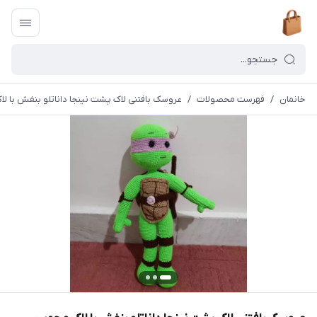
خانمان
/
فهرست محصولات
/
عروسک بافتنی لاک پشت نینجا داناتلو بنفش با لا