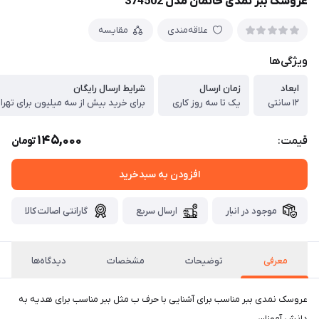
عروسک ببر نمدی خانمان مدل 374502
علاقه‌مندی
مقایسه
ویژگی‌ها
ابعاد
زمان ارسال
شرایط ارسال رایگان
۱۲ سانتی
یک تا سه روز کاری
برای خرید بیش از سه میلیون برای تهرا
145,000
قیمت:
تومان
افزودن به سبدخرید
موجود در انبار
ارسال سریع
گارانتی اصالت کالا
معرفی
توضیحات
مشخصات
دیدگاه‌ها
عروسک نمدی ببر مناسب برای آشنایی با حرف ب مثل ببر مناسب برای هدیه به
دانش آموزان