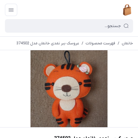
خانمان
/
فهرست محصولات
/
عروسک ببر نمدی خانمان مدل 374502