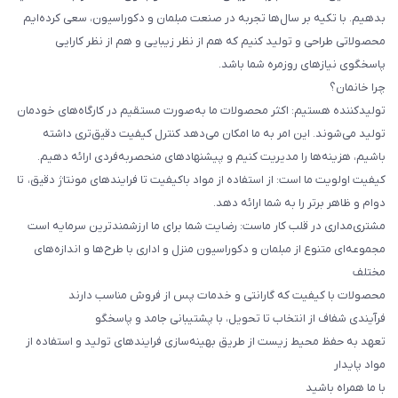
بدهیم. با تکیه بر سال‌ها تجربه در صنعت مبلمان و دکوراسیون، سعی کرده‌ایم
محصولاتی طراحی و تولید کنیم که هم از نظر زیبایی و هم از نظر کارایی
پاسخگوی نیازهای روزمره شما باشد.
چرا خانمان؟
تولیدکننده هستیم: اکثر محصولات ما به‌صورت مستقیم در کارگاه‌های خودمان
تولید می‌شوند. این امر به ما امکان می‌دهد کنترل کیفیت دقیق‌تری داشته
باشیم، هزینه‌ها را مدیریت کنیم و پیشنهادهای منحصربه‌فردی ارائه دهیم.
کیفیت اولویت ما است: از استفاده از مواد باکیفیت تا فرایندهای مونتاژ دقیق، تا
دوام و ظاهر برتر را به شما ارائه دهد.
مشتری‌مداری در قلب کار ماست: رضایت شما برای ما ارزشمندترین سرمایه است
مجموعه‌ای متنوع از مبلمان و دکوراسیون منزل و اداری با طرح‌ها و اندازه‌های
مختلف
محصولات با کیفیت که گارانتی و خدمات پس از فروش مناسب دارند
فرآیندی شفاف از انتخاب تا تحویل، با پشتیبانی جامد و پاسخگو
تعهد به حفظ محیط زیست از طریق بهینه‌سازی فرایندهای تولید و استفاده از
مواد پایدار
با ما همراه باشید