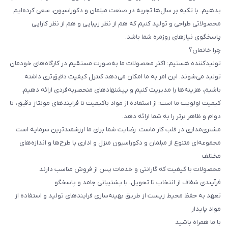
بدهیم. با تکیه بر سال‌ها تجربه در صنعت مبلمان و دکوراسیون، سعی کرده‌ایم
محصولاتی طراحی و تولید کنیم که هم از نظر زیبایی و هم از نظر کارایی
پاسخگوی نیازهای روزمره شما باشد.
چرا خانمان؟
تولیدکننده هستیم: اکثر محصولات ما به‌صورت مستقیم در کارگاه‌های خودمان
تولید می‌شوند. این امر به ما امکان می‌دهد کنترل کیفیت دقیق‌تری داشته
باشیم، هزینه‌ها را مدیریت کنیم و پیشنهادهای منحصربه‌فردی ارائه دهیم.
کیفیت اولویت ما است: از استفاده از مواد باکیفیت تا فرایندهای مونتاژ دقیق، تا
دوام و ظاهر برتر را به شما ارائه دهد.
مشتری‌مداری در قلب کار ماست: رضایت شما برای ما ارزشمندترین سرمایه است
مجموعه‌ای متنوع از مبلمان و دکوراسیون منزل و اداری با طرح‌ها و اندازه‌های
مختلف
محصولات با کیفیت که گارانتی و خدمات پس از فروش مناسب دارند
فرآیندی شفاف از انتخاب تا تحویل، با پشتیبانی جامد و پاسخگو
تعهد به حفظ محیط زیست از طریق بهینه‌سازی فرایندهای تولید و استفاده از
مواد پایدار
با ما همراه باشید