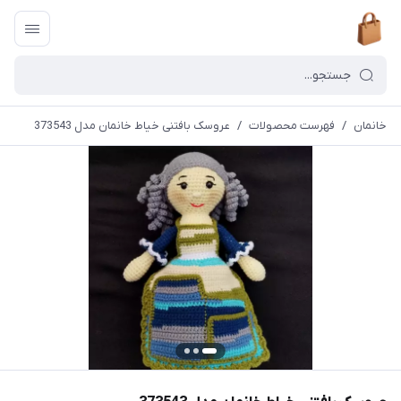
خانمان
/
فهرست محصولات
/
عروسک بافتنی خیاط خانمان مدل 373543