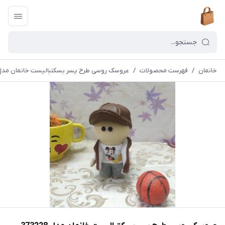
خانمان
/
فهرست محصولات
/
عروسک روسی طرح پسر بسکتبالیست خانمان مدل 73228