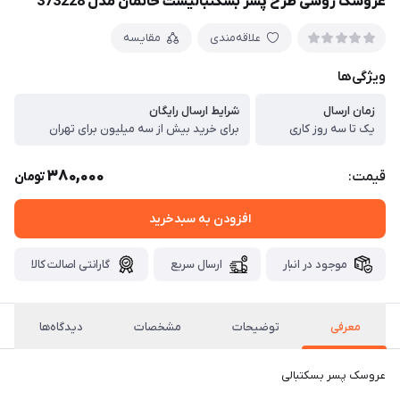
عروسک روسی طرح پسر بسکتبالیست خانمان مدل 373228
علاقه‌مندی
مقایسه
ویژگی‌ها
زمان ارسال
شرایط ارسال رایگان
یک تا سه روز کاری
برای خرید بیش از سه میلیون برای تهران
380,000
قیمت:
تومان
افزودن به سبدخرید
موجود در انبار
ارسال سریع
گارانتی اصالت کالا
معرفی
توضیحات
مشخصات
دیدگاه‌ها
عروسک پسر بسکتبالی