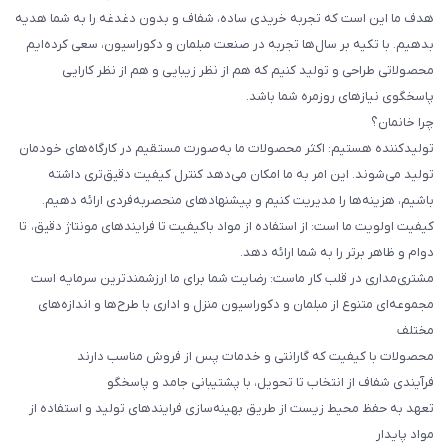
هدف ما این است که تجربه خریدی ساده، شفاف و بدون دغدغه را به شما هدیه
بدهیم. با تکیه بر سال‌ها تجربه در صنعت مبلمان و دکوراسیون، سعی کرده‌ایم
محصولاتی طراحی و تولید کنیم که هم از نظر زیبایی و هم از نظر کارایی
پاسخگوی نیازهای روزمره شما باشد.
چرا خانمان؟
تولیدکننده هستیم: اکثر محصولات ما به‌صورت مستقیم در کارگاه‌های خودمان
تولید می‌شوند. این امر به ما امکان می‌دهد کنترل کیفیت دقیق‌تری داشته
باشیم، هزینه‌ها را مدیریت کنیم و پیشنهادهای منحصربه‌فردی ارائه دهیم.
کیفیت اولویت ما است: از استفاده از مواد باکیفیت تا فرایندهای مونتاژ دقیق، تا
دوام و ظاهر برتر را به شما ارائه دهد.
مشتری‌مداری در قلب کار ماست: رضایت شما برای ما ارزشمندترین سرمایه است
مجموعه‌ای متنوع از مبلمان و دکوراسیون منزل و اداری با طرح‌ها و اندازه‌های
مختلف
محصولات با کیفیت که گارانتی و خدمات پس از فروش مناسب دارند
فرآیندی شفاف از انتخاب تا تحویل، با پشتیبانی جامد و پاسخگو
تعهد به حفظ محیط زیست از طریق بهینه‌سازی فرایندهای تولید و استفاده از
مواد پایدار