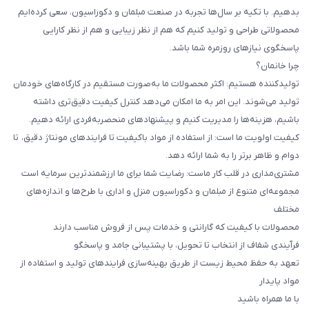
بدهیم. با تکیه بر سال‌ها تجربه در صنعت مبلمان و دکوراسیون، سعی کرده‌ایم
محصولاتی طراحی و تولید کنیم که هم از نظر زیبایی و هم از نظر کارایی
پاسخگوی نیازهای روزمره شما باشد.
چرا خانمان؟
تولیدکننده هستیم: اکثر محصولات ما به‌صورت مستقیم در کارگاه‌های خودمان
تولید می‌شوند. این امر به ما امکان می‌دهد کنترل کیفیت دقیق‌تری داشته
باشیم، هزینه‌ها را مدیریت کنیم و پیشنهادهای منحصربه‌فردی ارائه دهیم.
کیفیت اولویت ما است: از استفاده از مواد باکیفیت تا فرایندهای مونتاژ دقیق، تا
دوام و ظاهر برتر را به شما ارائه دهد.
مشتری‌مداری در قلب کار ماست: رضایت شما برای ما ارزشمندترین سرمایه است
مجموعه‌ای متنوع از مبلمان و دکوراسیون منزل و اداری با طرح‌ها و اندازه‌های
مختلف
محصولات با کیفیت که گارانتی و خدمات پس از فروش مناسب دارند
فرآیندی شفاف از انتخاب تا تحویل، با پشتیبانی جامد و پاسخگو
تعهد به حفظ محیط زیست از طریق بهینه‌سازی فرایندهای تولید و استفاده از
مواد پایدار
با ما همراه باشید