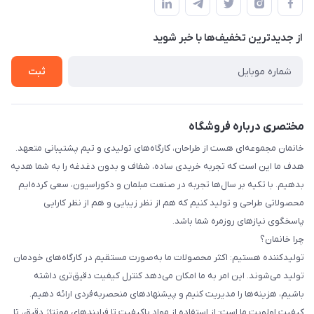
لیست محصولات
حریم خصوصی
درباره ما
از جدید‌ترین تخفیف‌ها با‌ خبر شوید
راهنما
تماس با ما
ثبت
مختصری درباره فروشگاه
خانمان مجموعه‌ای هست از طراحان، کارگاه‌های تولیدی و تیم پشتیبانی متعهد.
هدف ما این است که تجربه خریدی ساده، شفاف و بدون دغدغه را به شما هدیه
بدهیم. با تکیه بر سال‌ها تجربه در صنعت مبلمان و دکوراسیون، سعی کرده‌ایم
محصولاتی طراحی و تولید کنیم که هم از نظر زیبایی و هم از نظر کارایی
پاسخگوی نیازهای روزمره شما باشد.
چرا خانمان؟
تولیدکننده هستیم: اکثر محصولات ما به‌صورت مستقیم در کارگاه‌های خودمان
تولید می‌شوند. این امر به ما امکان می‌دهد کنترل کیفیت دقیق‌تری داشته
باشیم، هزینه‌ها را مدیریت کنیم و پیشنهادهای منحصربه‌فردی ارائه دهیم.
کیفیت اولویت ما است: از استفاده از مواد باکیفیت تا فرایندهای مونتاژ دقیق، تا