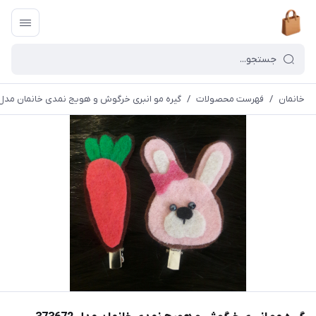
خانمان
/
فهرست محصولات
/
گیره مو انبری خرگوش و هویج نمدی خانمان مدل 73672