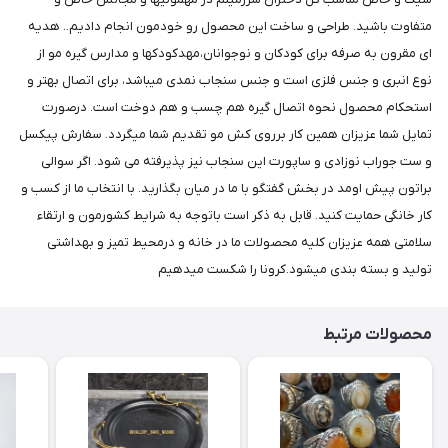
متفاوت باشید. طراحی و ساخت این محصول رو خودمون انجام دادیم.. هدیه
ای مقرون به صرفه برای کودکان و نوجوانان،مهدکودکها و مدارس گیره مو از
نوع انبری و جنس فلزی است و جنس سنجاب نمدی میباشد، برای اتصال بهتر و
استحکام محصول نحوه اتصال گیره هم چسب و هم دوخت است. درصورت
تمایل شما عزیزان همین کار برروی کش مو تقدیم شما میگردد. سفارش پیکسل
و ست جوراب نوزادی و ساپورت این سنجاب نیز پذیرفته می شود. اگر سوالی
براتون پیش اومد در بخش گفتگو با ما در میان بگذارید. با انتخاب ما از کسب و
کار خانگی حمایت کنید. قابل به ذکر است باتوجه به شرایط کشورمون و ارتقاء
سلامتی همه عزیزان کلیه محصولات ما در خانه و درمحیط تمیز و بهداشتی
تولید و بسته بندی میشود.کرونا را شکست میدهیم
محصولات مرتبط