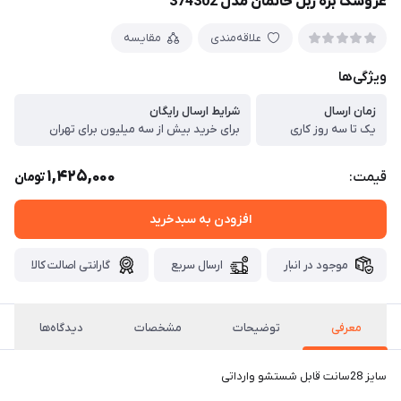
عروسک بره زبل خانمان مدل 374302
علاقه‌مندی
مقایسه
ویژگی‌ها
زمان ارسال
شرایط ارسال رایگان
یک تا سه روز کاری
برای خرید بیش از سه میلیون برای تهران
1,425,000
قیمت:
تومان
افزودن به سبدخرید
موجود در انبار
ارسال سریع
گارانتی اصالت کالا
معرفی
توضیحات
مشخصات
دیدگاه‌ها
سایز 28سانت قابل شستشو وارداتی