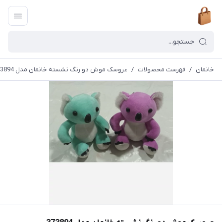
خانمان
/
فهرست محصولات
/
عروسک موش دو رنگ نشسته خانمان مدل 373894