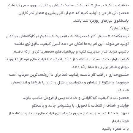
بدهیم. با تکیه بر سال‌ها تجربه در صنعت مبلمان و دکوراسیون، سعی کرده‌ایم
محصولاتی طراحی و تولید کنیم که هم از نظر زیبایی و هم از نظر کارایی
پاسخگوی نیازهای روزمره شما باشد.
چرا خانمان؟
تولیدکننده هستیم: اکثر محصولات ما به‌صورت مستقیم در کارگاه‌های خودمان
تولید می‌شوند. این امر به ما امکان می‌دهد کنترل کیفیت دقیق‌تری داشته
باشیم، هزینه‌ها را مدیریت کنیم و پیشنهادهای منحصربه‌فردی ارائه دهیم.
کیفیت اولویت ما است: از استفاده از مواد باکیفیت تا فرایندهای مونتاژ دقیق، تا
دوام و ظاهر برتر را به شما ارائه دهد.
مشتری‌مداری در قلب کار ماست: رضایت شما برای ما ارزشمندترین سرمایه است
مجموعه‌ای متنوع از مبلمان و دکوراسیون منزل و اداری با طرح‌ها و اندازه‌های
مختلف
محصولات با کیفیت که گارانتی و خدمات پس از فروش مناسب دارند
فرآیندی شفاف از انتخاب تا تحویل، با پشتیبانی جامد و پاسخگو
تعهد به حفظ محیط زیست از طریق بهینه‌سازی فرایندهای تولید و استفاده از
مواد پایدار
با ما همراه باشید