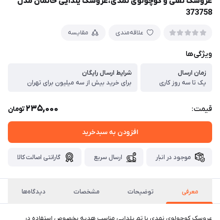
عروسک نقلی و کوچولوی نمدی،عروسک یلدایی خانمان مدل
373758
علاقه‌مندی
مقایسه
ویژگی‌ها
زمان ارسال
شرایط ارسال رایگان
یک تا سه روز کاری
برای خرید بیش از سه میلیون برای تهران
235,000
قیمت:
تومان
افزودن به سبدخرید
موجود در انبار
ارسال سریع
گارانتی اصالت کالا
معرفی
توضیحات
مشخصات
دیدگاه‌ها
عروسک کوچولوی نمدی با تم یلدایی مناسب هدیه بخصوص استفاده در