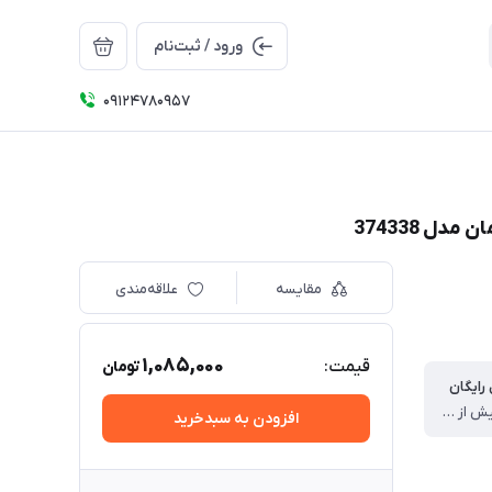
ورود / ثبت‌نام
09124780957
مقایسه
علاقه‌مندی
1,085,000
قیمت:
تومان
رایگان
برای خرید بیش از سه میلیون برای تهران
افزودن به سبدخرید