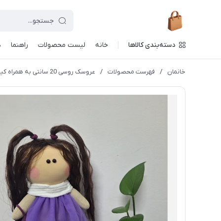
دسته‌بندی کالاها
خانه
لیست محصولات
راهنما
د
خانمان
/
فهرست محصولات
/
عروسک روسی 20 سانتی به همراه کیف دستی خانمان مدل 374338