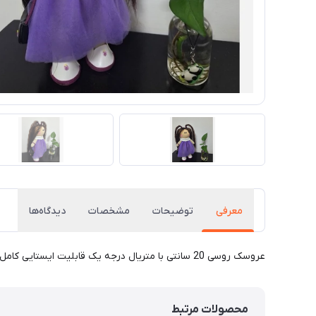
معرفی
توضیحات
مشخصات
دیدگاه‌ها
عروسک روسی 20 سانتی با متریال درجه‌ یک قابلیت ایستایی کامل تغییر رنگ ومدل لباس به انتخاب خریدار سرچرخشی و دست متحرک
محصولات مرتبط