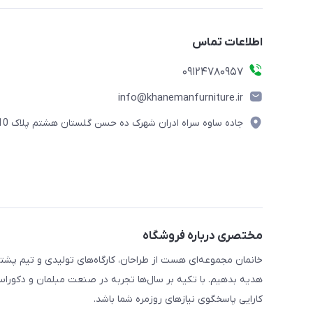
اطلاعات تماس
09124780957
info@khanemanfurniture.ir
جاده ساوه سراه ادران شهرک ده حسن گلستان هشتم پلاک 10
مختصری درباره فروشگاه
خانمان مجموعه‌ای هست از طراحان، کارگاه‌های تولیدی و تیم پشت
هدیه بدهیم. با تکیه بر سال‌ها تجربه در صنعت مبلمان و دکوراسی
کارایی پاسخگوی نیازهای روزمره شما باشد.