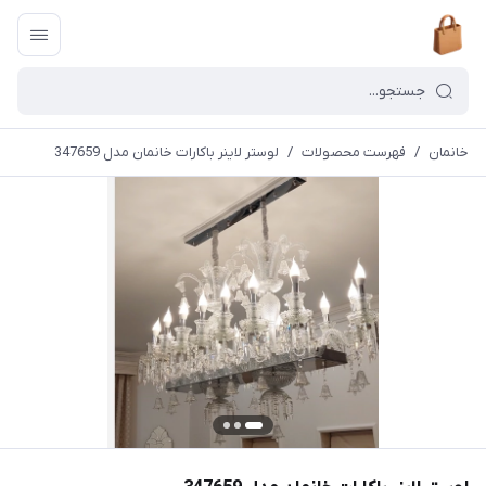
خانمان
/
فهرست محصولات
/
لوستر لاینر باکارات خانمان مدل 347659