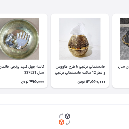
ان مدل
جادستمالی برنجی با طرح طاووس
کاسه چهل کلید برنجی خانمان
و قطر 12 سانت جادستمالی برنجی
مدل 337521
جا دستمال برنجی جادستمالی برنز
495,000
13,560,000
تومان
تومان
مناسب استفاده دائم وقابل
شستشو خانمان مدل 337522