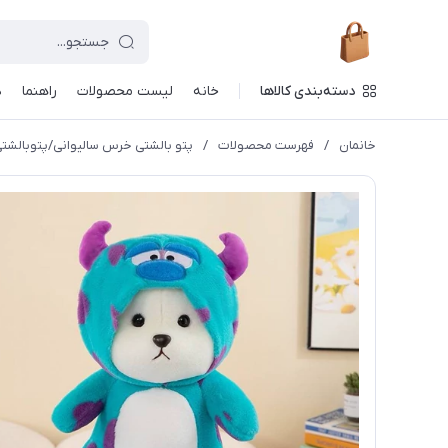
دسته‌بندی کالاها
خانه
لیست محصولات
راهنما
د
خانمان
/
فهرست محصولات
/
پتو بالشتی خرس سالیوانی/پتوبالشتی عر