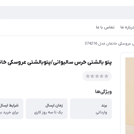
رباره ما
تماس با ما
وسکی خانمان مدل 374216
پتو بالشتی خرس سالیوانی/پتوبالشتی عروسکی خانمان م
ویژگی‌ها
برند
زمان ارسال
شرایط ارسال 
وارداتی
یک تا سه روز کاری