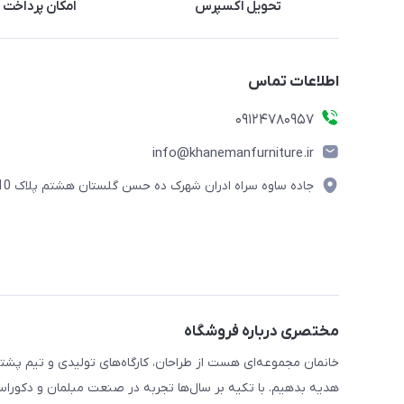
تحویل اکسپرس
امکان پرداخت 
اطلاعات تماس
09124780957
info@khanemanfurniture.ir
جاده ساوه سراه ادران شهرک ده حسن گلستان هشتم پلاک 10
مختصری درباره فروشگاه
خانمان مجموعه‌ای هست از طراحان، کارگاه‌های تولیدی و تیم پشت
هدیه بدهیم. با تکیه بر سال‌ها تجربه در صنعت مبلمان و دکوراسی