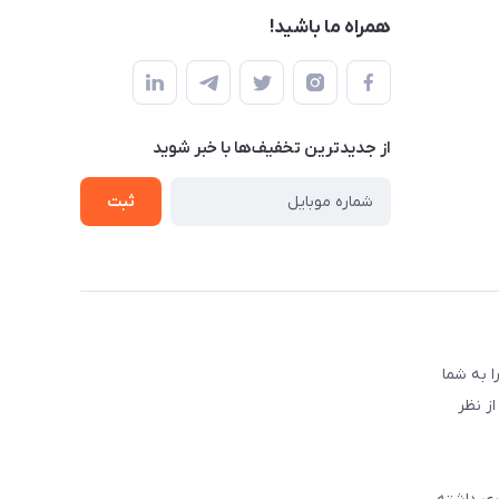
همراه ما باشید!
از جدید‌ترین تخفیف‌ها با‌ خبر شوید
ثبت
 به شما
ز نظر