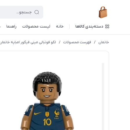
دسته‌بندی کالاها
خانه
لیست محصولات
راهنما
د
خانمان
/
فهرست محصولات
/
لگو فوتبالی مینی فیگور امباپه خانمان مدل 