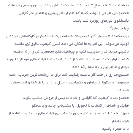
بدهیم. با تکیه بر سال‌ها تجربه در صنعت مبلمان و دکوراسیون، سعی کرده‌ایم
محصولاتی طراحی و تولید کنیم که هم از نظر زیبایی و هم از نظر کارایی
پاسخگوی نیازهای روزمره شما باشد.
چرا خانمان؟
تولیدکننده هستیم: اکثر محصولات ما به‌صورت مستقیم در کارگاه‌های خودمان
تولید می‌شوند. این امر به ما امکان می‌دهد کنترل کیفیت دقیق‌تری داشته
باشیم، هزینه‌ها را مدیریت کنیم و پیشنهادهای منحصربه‌فردی ارائه دهیم.
کیفیت اولویت ما است: از استفاده از مواد باکیفیت تا فرایندهای مونتاژ دقیق، تا
دوام و ظاهر برتر را به شما ارائه دهد.
مشتری‌مداری در قلب کار ماست: رضایت شما برای ما ارزشمندترین سرمایه است
مجموعه‌ای متنوع از مبلمان و دکوراسیون منزل و اداری با طرح‌ها و اندازه‌های
مختلف
محصولات با کیفیت که گارانتی و خدمات پس از فروش مناسب دارند
فرآیندی شفاف از انتخاب تا تحویل، با پشتیبانی جامد و پاسخگو
تعهد به حفظ محیط زیست از طریق بهینه‌سازی فرایندهای تولید و استفاده از
مواد پایدار
با ما همراه باشید