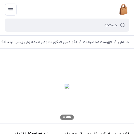
خانمان
/
فهرست محصولات
/
لگو مینی فیگور نایومی انیمه وان پیس برند Koriut خانمان مدل 374344