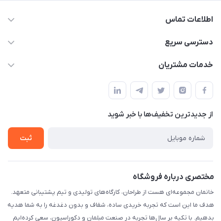
اطلاعات تماس
09124780957
دسترسی سریع
info@khanemanfurniture.ir
حساب کاربری
خدمات مشتریان
جاده ساوه سراه ادران شهرک ده حسن گلستان هشتم پلاک 10
مجله فروشگاه
قوانین و مقررات
لیست محصولات
حریم خصوصی
درباره ما
از جدید‌ترین تخفیف‌ها با‌ خبر شوید
راهنما
تماس با ما
ثبت
مختصری درباره فروشگاه
خانمان مجموعه‌ای هست از طراحان، کارگاه‌های تولیدی و تیم پشتیبانی متعهد.
هدف ما این است که تجربه خریدی ساده، شفاف و بدون دغدغه را به شما هدیه
بدهیم. با تکیه بر سال‌ها تجربه در صنعت مبلمان و دکوراسیون، سعی کرده‌ایم