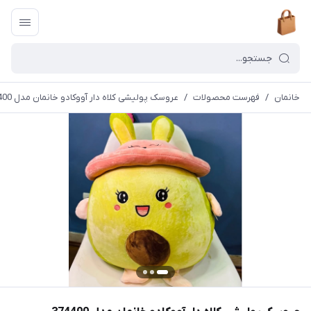
خانمان
/
فهرست محصولات
/
عروسک پولیشی کلاه دار آووکادو خانمان مدل 374400