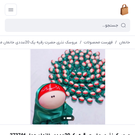
خانمان
/
فهرست محصولات
/
عروسک نذری حضرت رقیه پک 20عددی خانمان مدل 373746