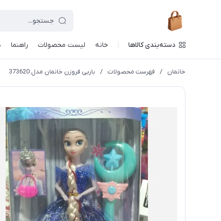
دسته‌بندی کالاها
خانه
لیست محصولات
راهنما
د
خانمان
/
فهرست محصولات
/
باربی فروزن خانمان مدل 373620