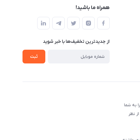
همراه ما باشید!
از جدید‌ترین تخفیف‌ها با‌ خبر شوید
ثبت
 به شما
ز نظر