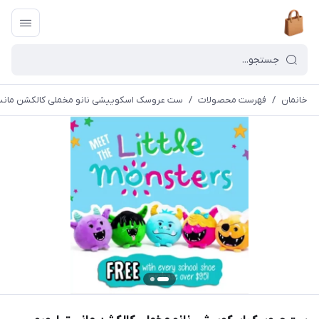
خانمان
/
فهرست محصولات
/
ست عروسک اسکوییشی نانو مخملی کالکشن مانستر لبو