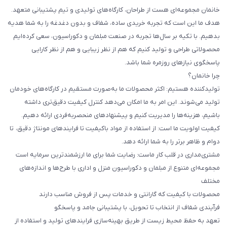
خانمان مجموعه‌ای هست از طراحان، کارگاه‌های تولیدی و تیم پشتیبانی متعهد.
هدف ما این است که تجربه خریدی ساده، شفاف و بدون دغدغه را به شما هدیه
بدهیم. با تکیه بر سال‌ها تجربه در صنعت مبلمان و دکوراسیون، سعی کرده‌ایم
محصولاتی طراحی و تولید کنیم که هم از نظر زیبایی و هم از نظر کارایی
پاسخگوی نیازهای روزمره شما باشد.
چرا خانمان؟
تولیدکننده هستیم: اکثر محصولات ما به‌صورت مستقیم در کارگاه‌های خودمان
تولید می‌شوند. این امر به ما امکان می‌دهد کنترل کیفیت دقیق‌تری داشته
باشیم، هزینه‌ها را مدیریت کنیم و پیشنهادهای منحصربه‌فردی ارائه دهیم.
کیفیت اولویت ما است: از استفاده از مواد باکیفیت تا فرایندهای مونتاژ دقیق، تا
دوام و ظاهر برتر را به شما ارائه دهد.
مشتری‌مداری در قلب کار ماست: رضایت شما برای ما ارزشمندترین سرمایه است
مجموعه‌ای متنوع از مبلمان و دکوراسیون منزل و اداری با طرح‌ها و اندازه‌های
مختلف
محصولات با کیفیت که گارانتی و خدمات پس از فروش مناسب دارند
فرآیندی شفاف از انتخاب تا تحویل، با پشتیبانی جامد و پاسخگو
تعهد به حفظ محیط زیست از طریق بهینه‌سازی فرایندهای تولید و استفاده از