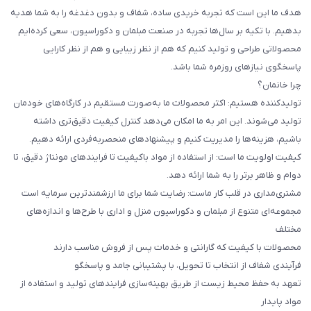
هدف ما این است که تجربه خریدی ساده، شفاف و بدون دغدغه را به شما هدیه
بدهیم. با تکیه بر سال‌ها تجربه در صنعت مبلمان و دکوراسیون، سعی کرده‌ایم
محصولاتی طراحی و تولید کنیم که هم از نظر زیبایی و هم از نظر کارایی
پاسخگوی نیازهای روزمره شما باشد.
چرا خانمان؟
تولیدکننده هستیم: اکثر محصولات ما به‌صورت مستقیم در کارگاه‌های خودمان
تولید می‌شوند. این امر به ما امکان می‌دهد کنترل کیفیت دقیق‌تری داشته
باشیم، هزینه‌ها را مدیریت کنیم و پیشنهادهای منحصربه‌فردی ارائه دهیم.
کیفیت اولویت ما است: از استفاده از مواد باکیفیت تا فرایندهای مونتاژ دقیق، تا
دوام و ظاهر برتر را به شما ارائه دهد.
مشتری‌مداری در قلب کار ماست: رضایت شما برای ما ارزشمندترین سرمایه است
مجموعه‌ای متنوع از مبلمان و دکوراسیون منزل و اداری با طرح‌ها و اندازه‌های
مختلف
محصولات با کیفیت که گارانتی و خدمات پس از فروش مناسب دارند
فرآیندی شفاف از انتخاب تا تحویل، با پشتیبانی جامد و پاسخگو
تعهد به حفظ محیط زیست از طریق بهینه‌سازی فرایندهای تولید و استفاده از
مواد پایدار