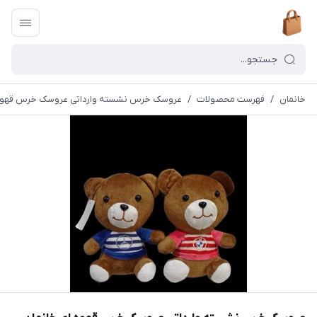
خانمان
/
فهرست محصولات
/
عروسک خرس نشسته وارداتی عروسک خرس قهوه ای خا