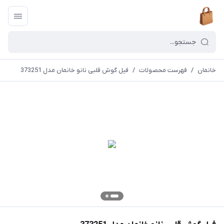
خانمان
/
فهرست محصولات
/
فیل گوش قلبی نانو خانمان مدل 373251