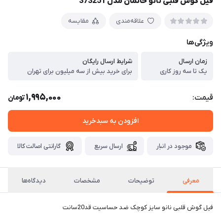
فیل گوش قلبی نانو خانمان مدل 373251
علاقه‌مندی
مقایسه
ویژگی‌ها
زمان ارسال
شرایط ارسال رایگان
یک تا سه روز کاری
برای خرید بیش از سه میلیون برای تهران
1,995,000
قیمت:
تومان
افزودن به سبدخرید
موجود در انبار
ارسال سریع
گارانتی اصالت کالا
معرفی
توضیحات
مشخصات
دیدگاه‌ها
فیل گوش قلبی نانو سایز کوچک ضد حساسیت قد20سانت