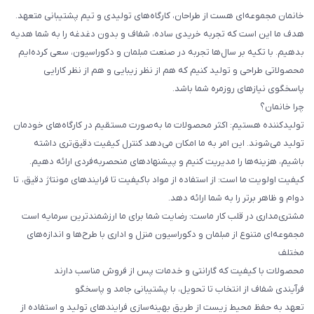
خانمان مجموعه‌ای هست از طراحان، کارگاه‌های تولیدی و تیم پشتیبانی متعهد.
هدف ما این است که تجربه خریدی ساده، شفاف و بدون دغدغه را به شما هدیه
بدهیم. با تکیه بر سال‌ها تجربه در صنعت مبلمان و دکوراسیون، سعی کرده‌ایم
محصولاتی طراحی و تولید کنیم که هم از نظر زیبایی و هم از نظر کارایی
پاسخگوی نیازهای روزمره شما باشد.
چرا خانمان؟
تولیدکننده هستیم: اکثر محصولات ما به‌صورت مستقیم در کارگاه‌های خودمان
تولید می‌شوند. این امر به ما امکان می‌دهد کنترل کیفیت دقیق‌تری داشته
باشیم، هزینه‌ها را مدیریت کنیم و پیشنهادهای منحصربه‌فردی ارائه دهیم.
کیفیت اولویت ما است: از استفاده از مواد باکیفیت تا فرایندهای مونتاژ دقیق، تا
دوام و ظاهر برتر را به شما ارائه دهد.
مشتری‌مداری در قلب کار ماست: رضایت شما برای ما ارزشمندترین سرمایه است
مجموعه‌ای متنوع از مبلمان و دکوراسیون منزل و اداری با طرح‌ها و اندازه‌های
مختلف
محصولات با کیفیت که گارانتی و خدمات پس از فروش مناسب دارند
فرآیندی شفاف از انتخاب تا تحویل، با پشتیبانی جامد و پاسخگو
تعهد به حفظ محیط زیست از طریق بهینه‌سازی فرایندهای تولید و استفاده از