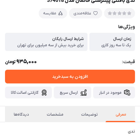
تدی بافتنی پینترستی خانمان مدل 374018
علاقه‌مندی
مقایسه
ویژگی‌ها
زمان ارسال
شرایط ارسال رایگان
یک تا سه روز کاری
برای خرید بیش از سه میلیون برای تهران
935,000
قیمت:
تومان
افزودن به سبدخرید
موجود در انبار
ارسال سریع
گارانتی اصالت کالا
معرفی
توضیحات
مشخصات
دیدگاه‌ها
تدی