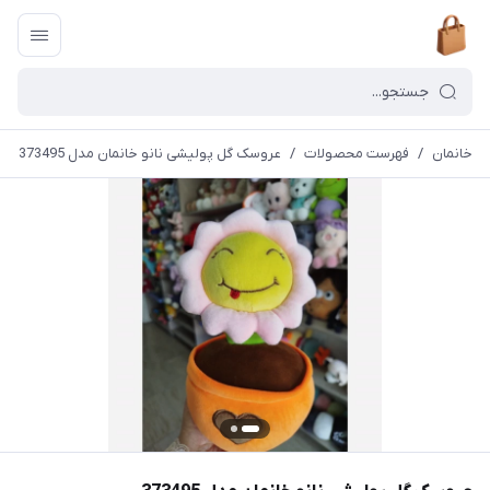
خانمان
/
فهرست محصولات
/
عروسک گل پولیشی نانو خانمان مدل 373495