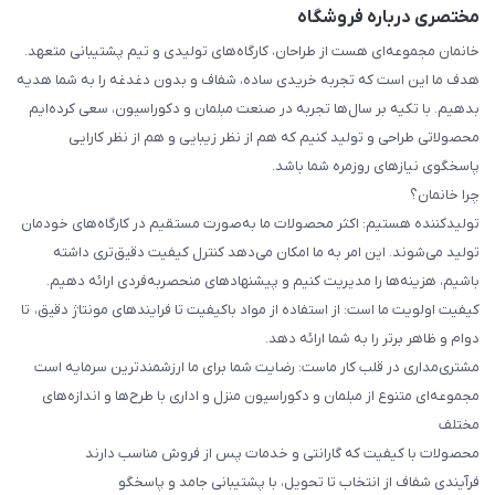
مختصری درباره فروشگاه
خانمان مجموعه‌ای هست از طراحان، کارگاه‌های تولیدی و تیم پشتیبانی متعهد.
هدف ما این است که تجربه خریدی ساده، شفاف و بدون دغدغه را به شما هدیه
بدهیم. با تکیه بر سال‌ها تجربه در صنعت مبلمان و دکوراسیون، سعی کرده‌ایم
محصولاتی طراحی و تولید کنیم که هم از نظر زیبایی و هم از نظر کارایی
پاسخگوی نیازهای روزمره شما باشد.
چرا خانمان؟
تولیدکننده هستیم: اکثر محصولات ما به‌صورت مستقیم در کارگاه‌های خودمان
تولید می‌شوند. این امر به ما امکان می‌دهد کنترل کیفیت دقیق‌تری داشته
باشیم، هزینه‌ها را مدیریت کنیم و پیشنهادهای منحصربه‌فردی ارائه دهیم.
کیفیت اولویت ما است: از استفاده از مواد باکیفیت تا فرایندهای مونتاژ دقیق، تا
دوام و ظاهر برتر را به شما ارائه دهد.
مشتری‌مداری در قلب کار ماست: رضایت شما برای ما ارزشمندترین سرمایه است
مجموعه‌ای متنوع از مبلمان و دکوراسیون منزل و اداری با طرح‌ها و اندازه‌های
مختلف
محصولات با کیفیت که گارانتی و خدمات پس از فروش مناسب دارند
فرآیندی شفاف از انتخاب تا تحویل، با پشتیبانی جامد و پاسخگو