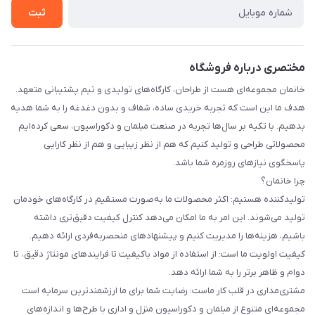
تماس با ما
ثبت
مختصری درباره فروشگاه
خانمان مجموعه‌ای هست از طراحان، کارگاه‌های تولیدی و تیم پشتیبانی متعهد.
هدف ما این است که تجربه خریدی ساده، شفاف و بدون دغدغه را به شما هدیه
بدهیم. با تکیه بر سال‌ها تجربه در صنعت مبلمان و دکوراسیون، سعی کرده‌ایم
محصولاتی طراحی و تولید کنیم که هم از نظر زیبایی و هم از نظر کارایی
پاسخگوی نیازهای روزمره شما باشد.
چرا خانمان؟
تولیدکننده هستیم: اکثر محصولات ما به‌صورت مستقیم در کارگاه‌های خودمان
تولید می‌شوند. این امر به ما امکان می‌دهد کنترل کیفیت دقیق‌تری داشته
باشیم، هزینه‌ها را مدیریت کنیم و پیشنهادهای منحصربه‌فردی ارائه دهیم.
کیفیت اولویت ما است: از استفاده از مواد باکیفیت تا فرایندهای مونتاژ دقیق، تا
دوام و ظاهر برتر را به شما ارائه دهد.
مشتری‌مداری در قلب کار ماست: رضایت شما برای ما ارزشمندترین سرمایه است
مجموعه‌ای متنوع از مبلمان و دکوراسیون منزل و اداری با طرح‌ها و اندازه‌های