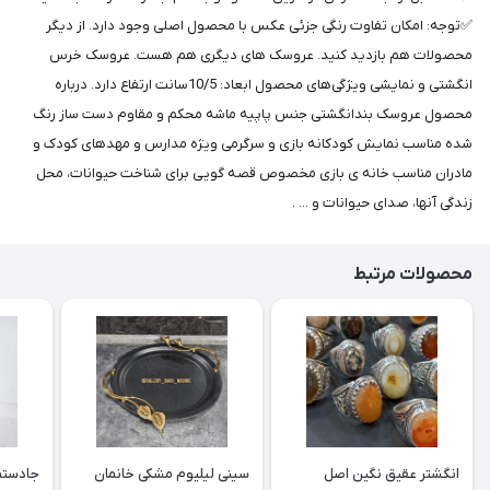
✅️توجه: امکان تفاوت رنگی جزئی عکس با محصول اصلی وجود دارد. از دیگر
محصولات هم بازدید کنید. عروسک های دیگری هم هست. عروسک خرس
انگشتی و نمایشی ویژگی‌های محصول ابعاد: 10/5سانت ارتفاع دارد. درباره
محصول عروسک بندانگشتی جنس پاپیه ماشه محکم و مقاوم دست ساز رنگ
شده مناسب نمایش کودکانه بازی و سرگرمی ویژه مدارس و مهدهای کودک و
مادران مناسب خانه ی بازی مخصوص قصه گویی برای شناخت حیوانات، محل
زندگی آنها، صدای حیوانات و ... .
محصولات مرتبط
انگشتر عقیق نگین اصل
سینی لیلیوم مشکی خانمان
جادستما