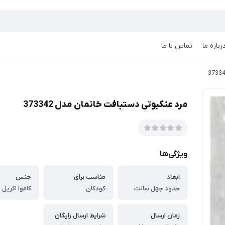
رباره ما
تماس با ما
مرد عنکبوتی دستبافت خانمان مدل 373342
ویژگی‌ها
ابعاد
مناسب برای
جنس
حدود چهل سانت
کودکان
کاموا اکریل
زمان ارسال
شرایط ارسال رایگان