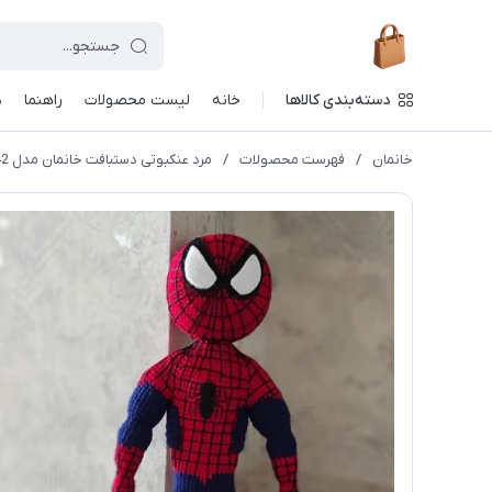
دسته‌بندی کالاها
خانه
لیست محصولات
راهنما
د
خانمان
/
فهرست محصولات
/
مرد عنکبوتی دستبافت خانمان مدل 373342