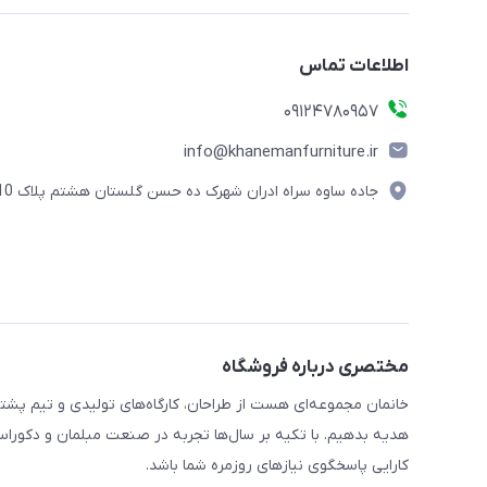
اطلاعات تماس
09124780957
info@khanemanfurniture.ir
جاده ساوه سراه ادران شهرک ده حسن گلستان هشتم پلاک 10
مختصری درباره فروشگاه
خانمان مجموعه‌ای هست از طراحان، کارگاه‌های تولیدی و تیم پشت
هدیه بدهیم. با تکیه بر سال‌ها تجربه در صنعت مبلمان و دکوراسی
کارایی پاسخگوی نیازهای روزمره شما باشد.