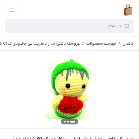
خانمان
/
فهرست محصولات
/
عروسک بافتنی مدل دختریلدایی جاکلیدی کد01 خانمان مدل 373647