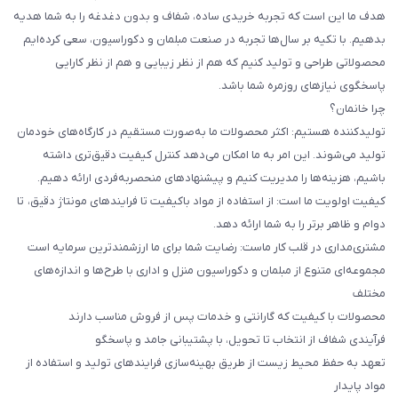
هدف ما این است که تجربه خریدی ساده، شفاف و بدون دغدغه را به شما هدیه
بدهیم. با تکیه بر سال‌ها تجربه در صنعت مبلمان و دکوراسیون، سعی کرده‌ایم
محصولاتی طراحی و تولید کنیم که هم از نظر زیبایی و هم از نظر کارایی
پاسخگوی نیازهای روزمره شما باشد.
چرا خانمان؟
تولیدکننده هستیم: اکثر محصولات ما به‌صورت مستقیم در کارگاه‌های خودمان
تولید می‌شوند. این امر به ما امکان می‌دهد کنترل کیفیت دقیق‌تری داشته
باشیم، هزینه‌ها را مدیریت کنیم و پیشنهادهای منحصربه‌فردی ارائه دهیم.
کیفیت اولویت ما است: از استفاده از مواد باکیفیت تا فرایندهای مونتاژ دقیق، تا
دوام و ظاهر برتر را به شما ارائه دهد.
مشتری‌مداری در قلب کار ماست: رضایت شما برای ما ارزشمندترین سرمایه است
مجموعه‌ای متنوع از مبلمان و دکوراسیون منزل و اداری با طرح‌ها و اندازه‌های
مختلف
محصولات با کیفیت که گارانتی و خدمات پس از فروش مناسب دارند
فرآیندی شفاف از انتخاب تا تحویل، با پشتیبانی جامد و پاسخگو
تعهد به حفظ محیط زیست از طریق بهینه‌سازی فرایندهای تولید و استفاده از
مواد پایدار