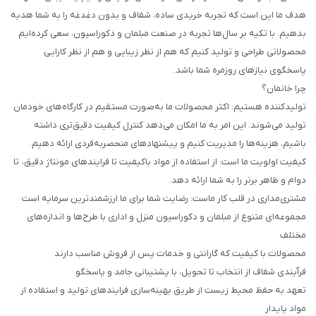
هدف ما این است که تجربه خریدی ساده، شفاف و بدون دغدغه را به شما هدیه
بدهیم. با تکیه بر سال‌ها تجربه در صنعت مبلمان و دکوراسیون، سعی کرده‌ایم
محصولاتی طراحی و تولید کنیم که هم از نظر زیبایی و هم از نظر کارایی
پاسخگوی نیازهای روزمره شما باشد.
چرا خانمان؟
تولیدکننده هستیم: اکثر محصولات ما به‌صورت مستقیم در کارگاه‌های خودمان
تولید می‌شوند. این امر به ما امکان می‌دهد کنترل کیفیت دقیق‌تری داشته
باشیم، هزینه‌ها را مدیریت کنیم و پیشنهادهای منحصربه‌فردی ارائه دهیم.
کیفیت اولویت ما است: از استفاده از مواد باکیفیت تا فرایندهای مونتاژ دقیق، تا
دوام و ظاهر برتر را به شما ارائه دهد.
مشتری‌مداری در قلب کار ماست: رضایت شما برای ما ارزشمندترین سرمایه است
مجموعه‌ای متنوع از مبلمان و دکوراسیون منزل و اداری با طرح‌ها و اندازه‌های
مختلف
محصولات با کیفیت که گارانتی و خدمات پس از فروش مناسب دارند
فرآیندی شفاف از انتخاب تا تحویل، با پشتیبانی جامد و پاسخگو
تعهد به حفظ محیط زیست از طریق بهینه‌سازی فرایندهای تولید و استفاده از
مواد پایدار