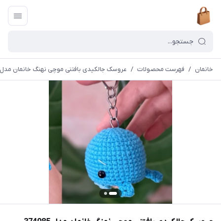
خانمان
/
فهرست محصولات
/
عروسک جالکیدی بافتنی موچی نهنگ خانمان مدل 374085