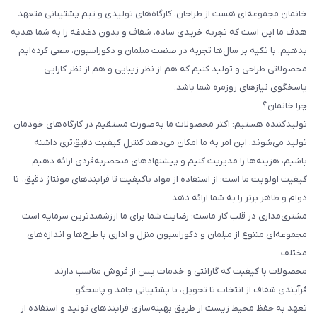
خانمان مجموعه‌ای هست از طراحان، کارگاه‌های تولیدی و تیم پشتیبانی متعهد.
هدف ما این است که تجربه خریدی ساده، شفاف و بدون دغدغه را به شما هدیه
بدهیم. با تکیه بر سال‌ها تجربه در صنعت مبلمان و دکوراسیون، سعی کرده‌ایم
محصولاتی طراحی و تولید کنیم که هم از نظر زیبایی و هم از نظر کارایی
پاسخگوی نیازهای روزمره شما باشد.
چرا خانمان؟
تولیدکننده هستیم: اکثر محصولات ما به‌صورت مستقیم در کارگاه‌های خودمان
تولید می‌شوند. این امر به ما امکان می‌دهد کنترل کیفیت دقیق‌تری داشته
باشیم، هزینه‌ها را مدیریت کنیم و پیشنهادهای منحصربه‌فردی ارائه دهیم.
کیفیت اولویت ما است: از استفاده از مواد باکیفیت تا فرایندهای مونتاژ دقیق، تا
دوام و ظاهر برتر را به شما ارائه دهد.
مشتری‌مداری در قلب کار ماست: رضایت شما برای ما ارزشمندترین سرمایه است
مجموعه‌ای متنوع از مبلمان و دکوراسیون منزل و اداری با طرح‌ها و اندازه‌های
مختلف
محصولات با کیفیت که گارانتی و خدمات پس از فروش مناسب دارند
فرآیندی شفاف از انتخاب تا تحویل، با پشتیبانی جامد و پاسخگو
تعهد به حفظ محیط زیست از طریق بهینه‌سازی فرایندهای تولید و استفاده از