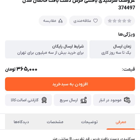
عروسک سرکلیدی بافتنی خرس دست بافت خانمان مدل
374497
علاقه‌مندی
مقایسه
ویژگی‌ها
زمان ارسال
شرایط ارسال رایگان
یک تا سه روز کاری
برای خرید بیش از سه میلیون برای تهران
365,000
قیمت:
تومان
افزودن به سبدخرید
موجود در انبار
ارسال سریع
گارانتی اصالت کالا
معرفی
توضیحات
مشخصات
دیدگاه‌ها
سرکلیدی دست بافت خرس قد تقریبی 8 سانتی متر