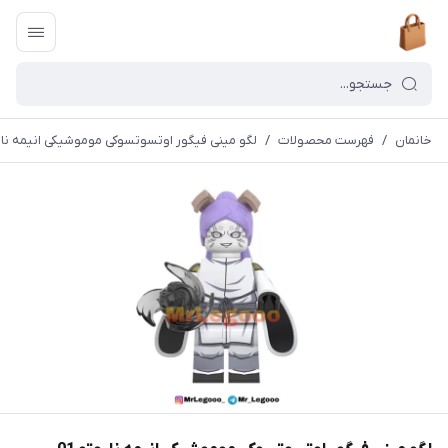
خانمان
/
فهرست محصولات
/
لگو مینی فیگور اوتسوتسوکی موموشیکی انیمه ناروتو 01 خانمان مدل 