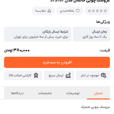
عروسک چوبی خانمان مدل 373707
علاقه‌مندی
مقایسه
ویژگی‌ها
زمان ارسال
شرایط ارسال رایگان
یک تا سه روز کاری
برای خرید بیش از سه میلیون برای تهران
380,000
قیمت:
تومان
افزودن به سبدخرید
موجود در انبار
ارسال سریع
گارانتی اصالت کالا
معرفی
توضیحات
مشخصات
دیدگاه‌ها
عروسک چوبی متحرک