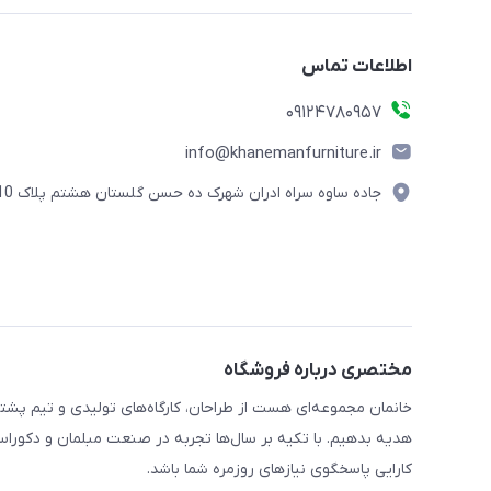
اطلاعات تماس
09124780957
info@khanemanfurniture.ir
جاده ساوه سراه ادران شهرک ده حسن گلستان هشتم پلاک 10
مختصری درباره فروشگاه
خانمان مجموعه‌ای هست از طراحان، کارگاه‌های تولیدی و تیم پشت
هدیه بدهیم. با تکیه بر سال‌ها تجربه در صنعت مبلمان و دکوراسی
کارایی پاسخگوی نیازهای روزمره شما باشد.