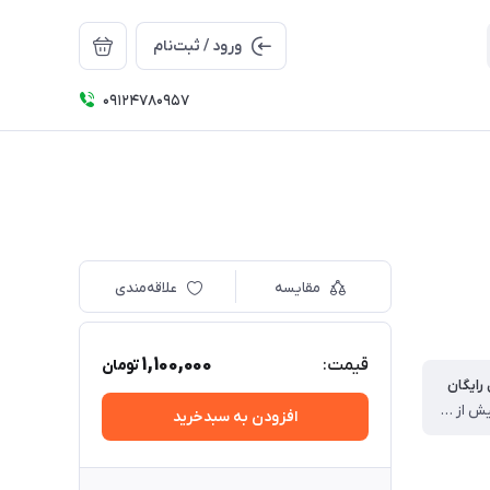
ورود / ثبت‌نام
09124780957
مقایسه
علاقه‌مندی
1,100,000
قیمت:
تومان
رایگان
برای خرید بیش از سه میلیون برای تهران
افزودن به سبدخرید