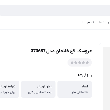
رباره ما
تماس با ما
عروسک الاغ خانمان مدل 373687
ویژگی‌ها
ابعاد
زمان ارسال
شرایط ارسال 
25سانتی متر
یک تا سه روز کاری