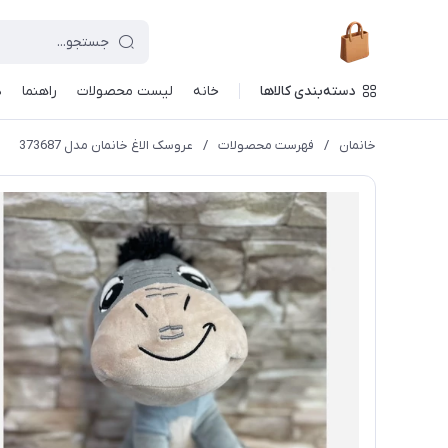
دسته‌بندی کالاها
خانه
لیست محصولات
راهنما
د
خانمان
/
فهرست محصولات
/
عروسک الاغ خانمان مدل 373687