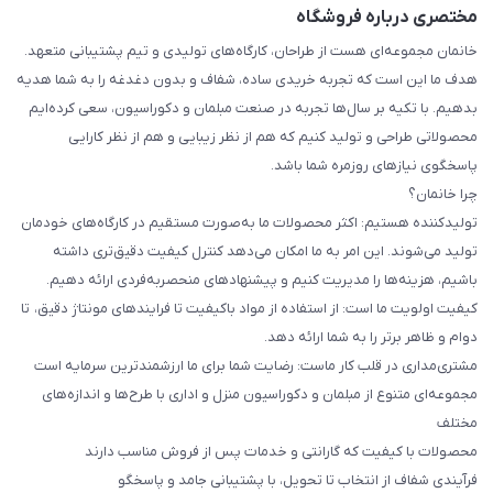
مختصری درباره فروشگاه
خانمان مجموعه‌ای هست از طراحان، کارگاه‌های تولیدی و تیم پشتیبانی متعهد.
هدف ما این است که تجربه خریدی ساده، شفاف و بدون دغدغه را به شما هدیه
بدهیم. با تکیه بر سال‌ها تجربه در صنعت مبلمان و دکوراسیون، سعی کرده‌ایم
محصولاتی طراحی و تولید کنیم که هم از نظر زیبایی و هم از نظر کارایی
پاسخگوی نیازهای روزمره شما باشد.
چرا خانمان؟
تولیدکننده هستیم: اکثر محصولات ما به‌صورت مستقیم در کارگاه‌های خودمان
تولید می‌شوند. این امر به ما امکان می‌دهد کنترل کیفیت دقیق‌تری داشته
باشیم، هزینه‌ها را مدیریت کنیم و پیشنهادهای منحصربه‌فردی ارائه دهیم.
کیفیت اولویت ما است: از استفاده از مواد باکیفیت تا فرایندهای مونتاژ دقیق، تا
دوام و ظاهر برتر را به شما ارائه دهد.
مشتری‌مداری در قلب کار ماست: رضایت شما برای ما ارزشمندترین سرمایه است
مجموعه‌ای متنوع از مبلمان و دکوراسیون منزل و اداری با طرح‌ها و اندازه‌های
مختلف
محصولات با کیفیت که گارانتی و خدمات پس از فروش مناسب دارند
فرآیندی شفاف از انتخاب تا تحویل، با پشتیبانی جامد و پاسخگو