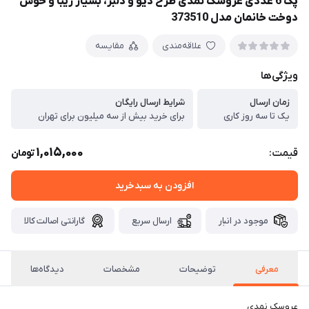
پک 6 عددی عروسک نمدی طرح دیو و دلبر، بسیار زیبا و خوش
دوخت خانمان مدل 373510
علاقه‌مندی
مقایسه
ویژگی‌ها
زمان ارسال
شرایط ارسال رایگان
یک تا سه روز کاری
برای خرید بیش از سه میلیون برای تهران
1,015,000
قیمت:
تومان
افزودن به سبدخرید
موجود در انبار
ارسال سریع
گارانتی اصالت کالا
معرفی
توضیحات
مشخصات
دیدگاه‌ها
عروسک نمدی