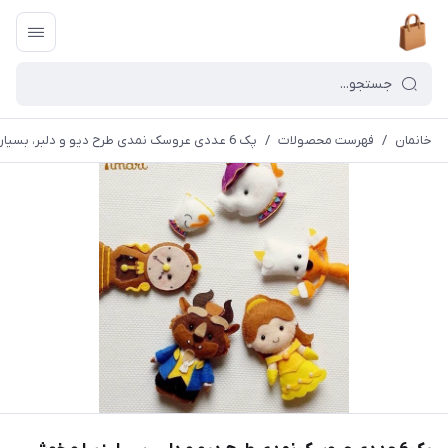
خانمان
/
فهرست محصولات
/
پک 6 عددی عروسک نمدی طرح دیو و دلبر، بسیار زیبا و خوش دوخت خانمان مدل 373510