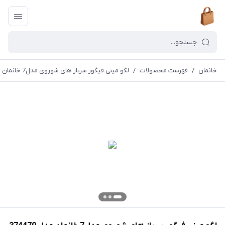
خانمان
/
فهرست محصولات
/
لگو مینی فیگور سرباز های شوروی مدل7 خانمان مدل 374470