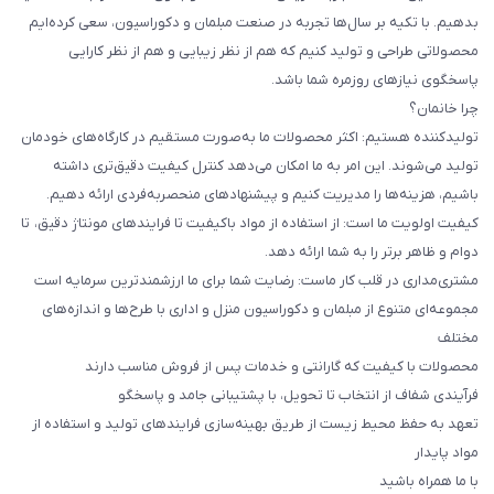
بدهیم. با تکیه بر سال‌ها تجربه در صنعت مبلمان و دکوراسیون، سعی کرده‌ایم
محصولاتی طراحی و تولید کنیم که هم از نظر زیبایی و هم از نظر کارایی
پاسخگوی نیازهای روزمره شما باشد.
چرا خانمان؟
تولیدکننده هستیم: اکثر محصولات ما به‌صورت مستقیم در کارگاه‌های خودمان
تولید می‌شوند. این امر به ما امکان می‌دهد کنترل کیفیت دقیق‌تری داشته
باشیم، هزینه‌ها را مدیریت کنیم و پیشنهادهای منحصربه‌فردی ارائه دهیم.
کیفیت اولویت ما است: از استفاده از مواد باکیفیت تا فرایندهای مونتاژ دقیق، تا
دوام و ظاهر برتر را به شما ارائه دهد.
مشتری‌مداری در قلب کار ماست: رضایت شما برای ما ارزشمندترین سرمایه است
مجموعه‌ای متنوع از مبلمان و دکوراسیون منزل و اداری با طرح‌ها و اندازه‌های
مختلف
محصولات با کیفیت که گارانتی و خدمات پس از فروش مناسب دارند
فرآیندی شفاف از انتخاب تا تحویل، با پشتیبانی جامد و پاسخگو
تعهد به حفظ محیط زیست از طریق بهینه‌سازی فرایندهای تولید و استفاده از
مواد پایدار
با ما همراه باشید