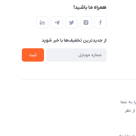
همراه ما باشید!
از جدید‌ترین تخفیف‌ها با‌ خبر شوید
ثبت
 به شما
ز نظر