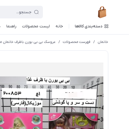
دسته‌بندی کالاها
خانه
لیست محصولات
راهنما
د
خانمان
/
فهرست محصولات
/
عروسک بی بی بورن باظرف خانمان مدل 657