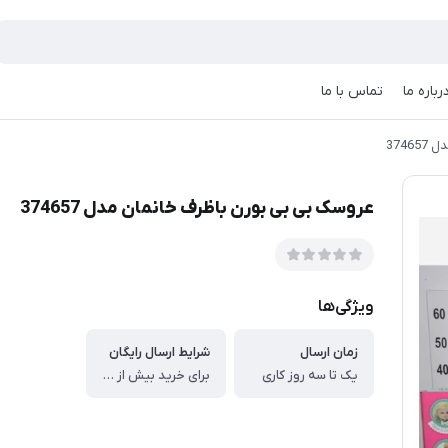
رباره ما
تماس با ما
374
عروسک بی بی بورن باظرف خانمان مدل 374657
ویژگی‌ها
زمان ارسال
شرایط ارسال رایگان
یک تا سه روز کاری
برای خرید بیش از سه میلیون برای تهران