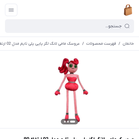
خانمان
/
فهرست محصولات
/
عروسک مامی لانگ لگز پاپی پلی تایم مدل 02 ارتفاع 80 سانتیمتر خانمان مدل 374059