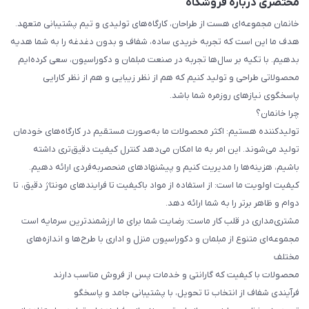
مختصری درباره فروشگاه
خانمان مجموعه‌ای هست از طراحان، کارگاه‌های تولیدی و تیم پشتیبانی متعهد.
هدف ما این است که تجربه خریدی ساده، شفاف و بدون دغدغه را به شما هدیه
بدهیم. با تکیه بر سال‌ها تجربه در صنعت مبلمان و دکوراسیون، سعی کرده‌ایم
محصولاتی طراحی و تولید کنیم که هم از نظر زیبایی و هم از نظر کارایی
پاسخگوی نیازهای روزمره شما باشد.
چرا خانمان؟
تولیدکننده هستیم: اکثر محصولات ما به‌صورت مستقیم در کارگاه‌های خودمان
تولید می‌شوند. این امر به ما امکان می‌دهد کنترل کیفیت دقیق‌تری داشته
باشیم، هزینه‌ها را مدیریت کنیم و پیشنهادهای منحصربه‌فردی ارائه دهیم.
کیفیت اولویت ما است: از استفاده از مواد باکیفیت تا فرایندهای مونتاژ دقیق، تا
دوام و ظاهر برتر را به شما ارائه دهد.
مشتری‌مداری در قلب کار ماست: رضایت شما برای ما ارزشمندترین سرمایه است
مجموعه‌ای متنوع از مبلمان و دکوراسیون منزل و اداری با طرح‌ها و اندازه‌های
مختلف
محصولات با کیفیت که گارانتی و خدمات پس از فروش مناسب دارند
فرآیندی شفاف از انتخاب تا تحویل، با پشتیبانی جامد و پاسخگو