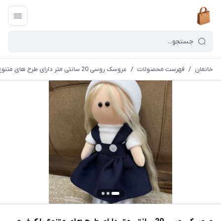
خانمان
/
فهرست محصولات
/
عروسک روسی 20 سانتی متر دارای طرح های متنوع با کیفیت بالا خانمان مدل 374127