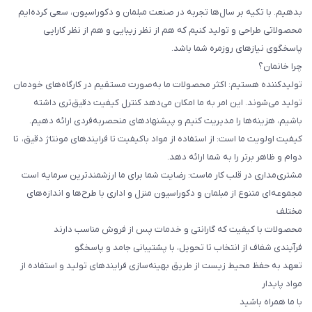
بدهیم. با تکیه بر سال‌ها تجربه در صنعت مبلمان و دکوراسیون، سعی کرده‌ایم
محصولاتی طراحی و تولید کنیم که هم از نظر زیبایی و هم از نظر کارایی
پاسخگوی نیازهای روزمره شما باشد.
چرا خانمان؟
تولیدکننده هستیم: اکثر محصولات ما به‌صورت مستقیم در کارگاه‌های خودمان
تولید می‌شوند. این امر به ما امکان می‌دهد کنترل کیفیت دقیق‌تری داشته
باشیم، هزینه‌ها را مدیریت کنیم و پیشنهادهای منحصربه‌فردی ارائه دهیم.
کیفیت اولویت ما است: از استفاده از مواد باکیفیت تا فرایندهای مونتاژ دقیق، تا
دوام و ظاهر برتر را به شما ارائه دهد.
مشتری‌مداری در قلب کار ماست: رضایت شما برای ما ارزشمندترین سرمایه است
مجموعه‌ای متنوع از مبلمان و دکوراسیون منزل و اداری با طرح‌ها و اندازه‌های
مختلف
محصولات با کیفیت که گارانتی و خدمات پس از فروش مناسب دارند
فرآیندی شفاف از انتخاب تا تحویل، با پشتیبانی جامد و پاسخگو
تعهد به حفظ محیط زیست از طریق بهینه‌سازی فرایندهای تولید و استفاده از
مواد پایدار
با ما همراه باشید