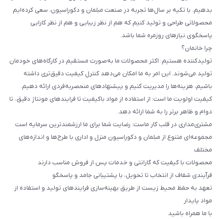
بدهیم. با تکیه بر سال‌ها تجربه در صنعت مبلمان و دکوراسیون، سعی کرده‌ایم
محصولاتی طراحی و تولید کنیم که هم از نظر زیبایی و هم از نظر کارایی
پاسخگوی نیازهای روزمره شما باشد.
چرا خانمان؟
تولیدکننده هستیم: اکثر محصولات ما به‌صورت مستقیم در کارگاه‌های خودمان
تولید می‌شوند. این امر به ما امکان می‌دهد کنترل کیفیت دقیق‌تری داشته
باشیم، هزینه‌ها را مدیریت کنیم و پیشنهادهای منحصربه‌فردی ارائه دهیم.
کیفیت اولویت ما است: از استفاده از مواد باکیفیت تا فرایندهای مونتاژ دقیق، تا
دوام و ظاهر برتر را به شما ارائه دهد.
مشتری‌مداری در قلب کار ماست: رضایت شما برای ما ارزشمندترین سرمایه است
مجموعه‌ای متنوع از مبلمان و دکوراسیون منزل و اداری با طرح‌ها و اندازه‌های
مختلف
محصولات با کیفیت که گارانتی و خدمات پس از فروش مناسب دارند
فرآیندی شفاف از انتخاب تا تحویل، با پشتیبانی جامد و پاسخگو
تعهد به حفظ محیط زیست از طریق بهینه‌سازی فرایندهای تولید و استفاده از
مواد پایدار
با ما همراه باشید