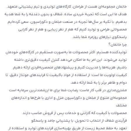
خانمان مجموعه‌ای هست از طراحان، کارگاه‌های تولیدی و تیم پشتیبانی متعهد.
هدف ما این است که تجربه خریدی ساده، شفاف و بدون دغدغه را به شما هدیه
بدهیم. با تکیه بر سال‌ها تجربه در صنعت مبلمان و دکوراسیون، سعی کرده‌ایم
محصولاتی طراحی و تولید کنیم که هم از نظر زیبایی و هم از نظر کارایی
پاسخگوی نیازهای روزمره شما باشد.
چرا خانمان؟
تولیدکننده هستیم: اکثر محصولات ما به‌صورت مستقیم در کارگاه‌های خودمان
تولید می‌شوند. این امر به ما امکان می‌دهد کنترل کیفیت دقیق‌تری داشته
باشیم، هزینه‌ها را مدیریت کنیم و پیشنهادهای منحصربه‌فردی ارائه دهیم.
کیفیت اولویت ما است: از استفاده از مواد باکیفیت تا فرایندهای مونتاژ دقیق، تا
دوام و ظاهر برتر را به شما ارائه دهد.
مشتری‌مداری در قلب کار ماست: رضایت شما برای ما ارزشمندترین سرمایه است
مجموعه‌ای متنوع از مبلمان و دکوراسیون منزل و اداری با طرح‌ها و اندازه‌های
مختلف
محصولات با کیفیت که گارانتی و خدمات پس از فروش مناسب دارند
فرآیندی شفاف از انتخاب تا تحویل، با پشتیبانی جامد و پاسخگو
تعهد به حفظ محیط زیست از طریق بهینه‌سازی فرایندهای تولید و استفاده از