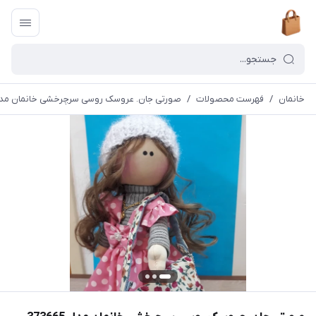
خانمان
/
فهرست محصولات
/
صورتی جان. عروسک روسی سرچرخشی خانمان مدل 3665